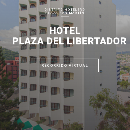
DISTRITO HOTELERO
PLAZA SAN MARTÍN
HOTEL
PLAZA DEL LIBERTADOR
RECORRIDO VIRTUAL